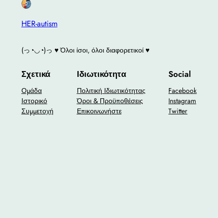
HER-autism
(っ◔◡◔)っ ♥ Όλοι ίσοι, όλοι διαφορετικοί ♥
Σχετικά
Ιδιωτικότητα
Social
Ομάδα
Πολιτική Ιδιωτικότητας
Facebook
Ιστορικό
Όροι & Προϋποθέσεις
Instagram
Συμμετοχή
Επικοινωνήστε
Twitter