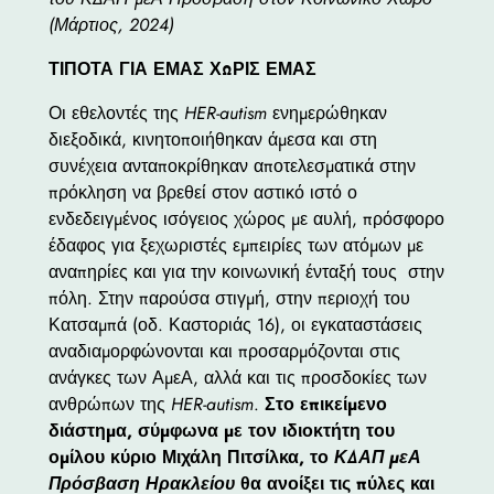
(Μάρτιος, 2024)
ΤΙΠΟΤΑ ΓΙΑ ΕΜΑΣ ΧΩΡΙΣ ΕΜΑΣ
Οι εθελοντές της
HER-autism
ενημερώθηκαν
διεξοδικά, κινητοποιήθηκαν άμεσα και στη
συνέχεια ανταποκρίθηκαν αποτελεσματικά στην
πρόκληση να βρεθεί στον αστικό ιστό ο
ενδεδειγμένος ισόγειος χώρος με αυλή, πρόσφορο
έδαφος για ξεχωριστές εμπειρίες των ατόμων με
αναπηρίες και για την κοινωνική ένταξή τους στην
πόλη. Στην παρούσα στιγμή, στην περιοχή του
Κατσαμπά (οδ. Καστοριάς 16), οι εγκαταστάσεις
αναδιαμορφώνονται και προσαρμόζονται στις
ανάγκες των ΑμεΑ, αλλά και τις προσδοκίες των
ανθρώπων της
HER-autism
.
Στο επικείμενο
διάστημα, σύμφωνα με τον ιδιοκτήτη του
ομίλου κύριο Μιχάλη Πιτσίλκα, το
ΚΔΑΠ μεΑ
Πρόσβαση Ηρακλείου
θα ανοίξει τις πύλες και