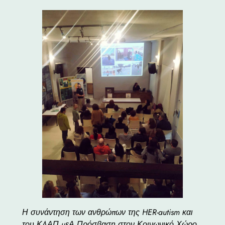
Η συνάντηση των ανθρώπων της HER-autism και
του ΚΔΑΠ μεΑ Πρόσβαση στον Κοινωνικό Χώρο