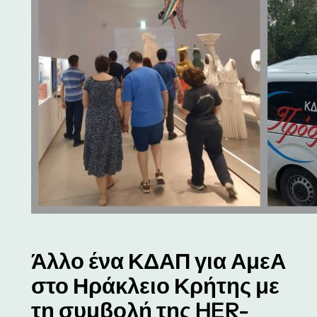
Άλλο ένα ΚΔΑΠ για ΑμεΑ
στο Ηράκλειο Κρήτης με
τη συμβολή της HER-