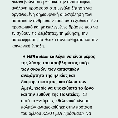
autism
βιώνουν εμπειρικά την αντιστρόφως
ανάλογη προσφορά στη μεγάλη ζήτηση για
οργανωμένη δημιουργική απασχόληση των
αυτιστικών ανθρώπων τους από εξειδικευμένο
προσωπικό και με επιλεγμένες δράσεις που να
ενισχύουν τις δεξιότητες, τη μάθηση, την
αυτοέκφραση, τα θετικά συναισθήματα και την
κοινωνική ένταξη.
Η
HER
-autism
επιλέγει να είναι μέρος
της λύσης του προβλήματος υπέρ
των σκοπών των αυτιστικών
ανεξάρτητα της ηλικίας και
διαφορετικότητας, και όλων των
ΑμεΑ, χωρίς να υποκαθιστά το έργο
και την ευθύνη της Πολιτείας
. Σε
αυτό το πνεύμα,
η
εθελοντική κίνηση
πολιτών ανταποκρίθηκε στην πρόταση
του ομίλου
ΚΔΑΠ μεΑ Πρόσβαση
να