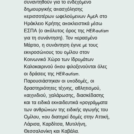
συναντηθούν για το ενδεχόμενο
δημιουργικής απασχόλησης
περισσοτέρων ωφελούμενων ΑμεΑ στο
Ηράκλειο Κρήτης αποκλειστικά μέσω
ΕΣΠΑ (ο απόλυτος όρος της
HER
-autism
για τη συνάντηση). Τον περασμένο
Μάρτιο, η συνάντηση έγινε με τους
εκπροσώπους του ομίλου στον
Κοινωνικό Χώρο των Ιδρυμάτων
Καλοκαιρινού όπου φιλοξενούνται όλες
οι δράσεις της
HER
-autism
.
Παρουσιάστηκαν οι υποδομές, οι
δραστηριότητες τέχνης, αθλητισμού,
παιχνιδιού, χαλάρωσης, διασκέδασης
και τα ειδικά εκπαιδευτικά προγράμματα
των ανθρώπων της ειδικής αγωγής του
Ομίλου, που διατηρεί δομές στην Αττική,
Λάρισα, Καρδίτσα, Μυτιλήνη,
Θεσσαλονίκη και Καβάλα.