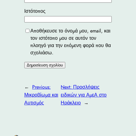
Ιστότοπος
Αποθήκευσε το όνομά μου, email, και
τον ιστότοπο μου σε αυτόν τον
πλοηγό για την επόμενη φορά που θα
σχολιάσω.
←
Previous:
Next:
Προσλήψεις
Μικροβίωμα και
ειδικών για ΑμεΑ στο
Αυτισμός
Ηράκλειο
→