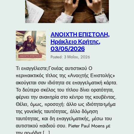
ΑΝΟΙΧΤΗ ΕΠΙΣΤΟΛΗ,
Ηράκλειο Κρήτης,
03/05/2026
Posted: 3 Μαΐου, 2026
Τι επαγγέλεστε;Γονέας αυτιστικού Ο
περιπαικτικός τίτλος της «Ανοιχτής Επιστολής»
ακούγεται σαν ιδιότητα σε επαγγελματική κάρτα.
Το δεύτερο σκέλος του τίτλου δίνει ορατότητα,
φέρνει την αναπηρία στο κέντρο της κουβέντας.
Θέλει, όμως, προσοχή: άλλο ως ιδιότητα-τμήμα
της γονεϊκής ταυτότητας, άλλο δόμηση
ταυτότητας, και δη επαγγελματικής, μέσω του
αυτιστικού παιδιού σου. Pieter Paul Moens με
την αρμόδια […]