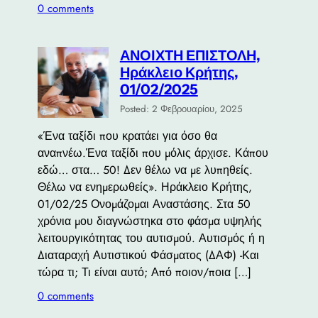
0 comments
ΑΝΟΙΧΤΗ ΕΠΙΣΤΟΛΗ,
Ηράκλειο Κρήτης,
01/02/2025
Posted: 2 Φεβρουαρίου, 2025
«Ένα ταξίδι που κρατάει για όσο θα
αναπνέω.Ένα ταξίδι που μόλις άρχισε. Κάπου
εδώ… στα… 50! Δεν θέλω να με λυπηθείς.
Θέλω να ενημερωθείς». Ηράκλειο Κρήτης,
01/02/25 Ονομάζομαι Αναστάσης. Στα 50
χρόνια μου διαγνώστηκα στο φάσμα υψηλής
λειτουργικότητας του αυτισμού. Αυτισμός ή η
Διαταραχή Αυτιστικού Φάσματος (ΔΑΦ) -Και
τώρα τι; Τι είναι αυτό; Από ποιον/ποια […]
0 comments