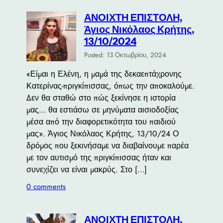
ΑΝΟΙΧΤΗ ΕΠΙΣΤΟΛΗ,
Άγιος Νικόλαος Κρήτης,
13/10/2024
Posted: 13 Οκτωβρίου, 2024
«Είμαι η Ελένη, η μαμά της δεκαεπτάχρονης
Κατερίνας-πριγκίπισσας, όπως την αποκαλούμε.
Δεν θα σταθώ στο πώς ξεκίνησε η ιστορία
μας… θα εστιάσω σε μηνύματα αισιοδοξίας
μέσα από την διαφορετικότητα του παιδιού
μας». Άγιος Νικόλαος Κρήτης, 13/10/24 Ο
δρόμος που ξεκινήσαμε να διαβαίνουμε παρέα
με τον αυτισμό της πριγκίπισσας ήταν και
συνεχίζει να είναι μακρύς. Στο […]
0 comments
ΑΝΟΙΧΤΗ ΕΠΙΣΤΟΛΗ,