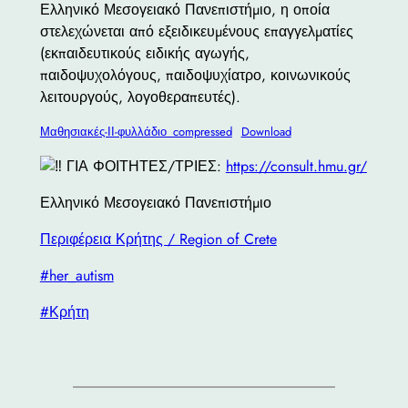
Ελληνικό Μεσογειακό Πανεπιστήμιο, η οποία
στελεχώνεται από εξειδικευμένους επαγγελματίες
(εκπαιδευτικούς ειδικής αγωγής,
παιδοψυχολόγους, παιδοψυχίατρο, κοινωνικούς
λειτουργούς, λογοθεραπευτές).
Μαθησιακές-ΙΙ-φυλλάδιο_compressed
Download
ΓΙΑ ΦΟΙΤΗΤΕΣ/ΤΡΙΕΣ:
https://consult.hmu.gr/
Ελληνικό Μεσογειακό Πανεπιστήμιο
Περιφέρεια Κρήτης / Region of Crete
#her_autism
#Κρήτη