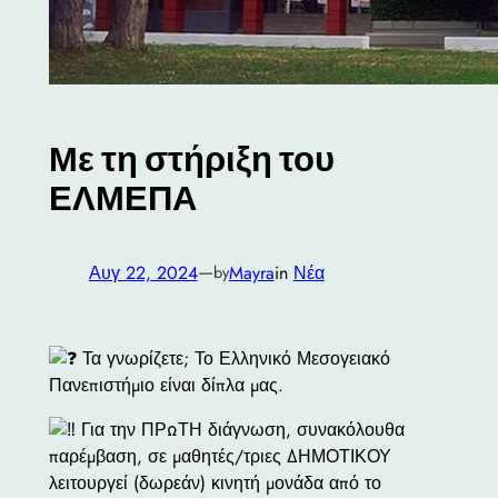
Με τη στήριξη του
ΕΛΜΕΠΑ
—
Αυγ 22, 2024
Mayra
in
Νέα
by
Τα γνωρίζετε; Το Ελληνικό Μεσογειακό
Πανεπιστήμιο είναι δίπλα μας.
Για την ΠΡΩΤΗ διάγνωση, συνακόλουθα
παρέμβαση, σε μαθητές/τριες ΔΗΜΟΤΙΚΟΥ
λειτουργεί (δωρεάν) κινητή μονάδα από το