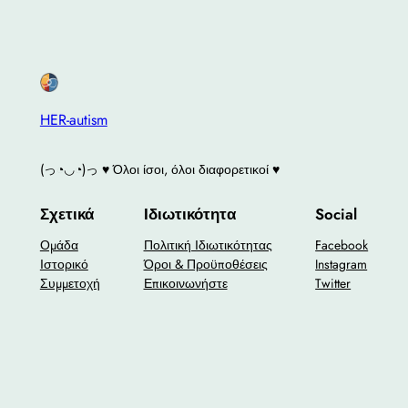
HER-autism
(っ◔◡◔)っ ♥ Όλοι ίσοι, όλοι διαφορετικοί ♥
Σχετικά
Ιδιωτικότητα
Social
Ομάδα
Πολιτική Ιδιωτικότητας
Facebook
Ιστορικό
Όροι & Προϋποθέσεις
Instagram
Συμμετοχή
Επικοινωνήστε
Twitter