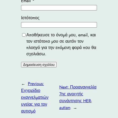
Email
*
Ιστότοπος
Αποθήκευσε το όνομά μου, email, και
τον ιστότοπο μου σε αυτόν τον
πλοηγό για την επόμενη φορά που θα
σχολιάσω.
←
Previous:
Next:
Προαναγγελία
Εγχειρίδιο
7ης ανοιχτής
επαγγελματιών
συνάντησης HER-
υγείας για τον
autism
→
αυτισμό