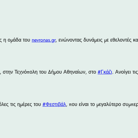
ος η ομάδα του
nevronas.gr
, ενώνοντας δυνάμεις με εθελοντές και 
, στην Τεχνόπολη του Δήμου Αθηναίων, στο
#Γκάζι
. Ανοίγει τι
όλες τις ημέρες του
#Φεστιβάλ
, που είναι το μεγαλύτερο συμπε