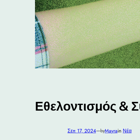
Εθελοντισμός & 
—
Σεπ 17, 2024
Mayra
in
Νέα
by