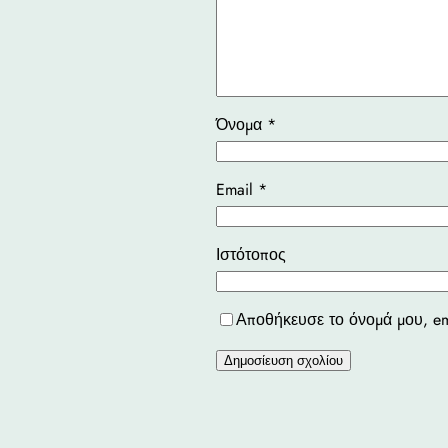
Όνομα
*
Email
*
Ιστότοπος
Αποθήκευσε το όνομά μου, em