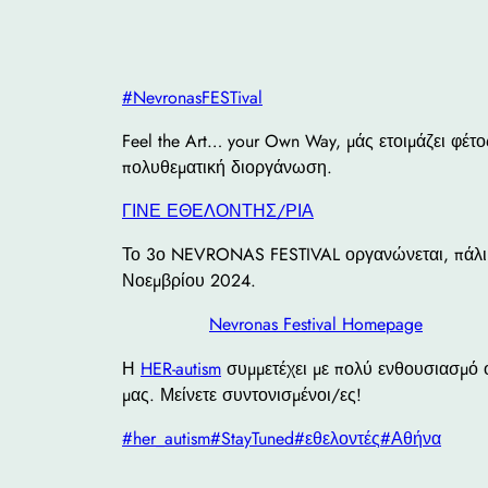
#NevronasFESTival
Feel the Art… your Own Way, μάς ετοιμάζει φέτ
πολυθεματική διοργάνωση.
ΓΙΝΕ ΕΘΕΛΟΝΤΗΣ/ΡΙΑ
Το
3ο NEVRONAS FESTIVAL οργανώνεται, πάλι
Νοεμβρίου 2024.
Nevronas Festival Homepage
Η
HER-autism
συμμετέχει με πολύ ενθουσιασμό 
μας. Μείνετε συντονισμένοι/ες!
#her_autism
#StayTuned
#εθελοντές
#Αθήνα