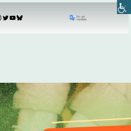
nstagram
Twitter
YouTube
Bluesky