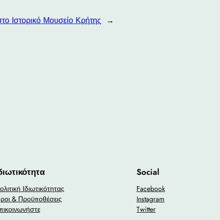
στο Ιστορικό Μουσείο Κρήτης
→
διωτικότητα
Social
ολιτική Ιδιωτικότητας
Facebook
ροι & Προϋποθέσεις
Instagram
πικοινωνήστε
Twitter