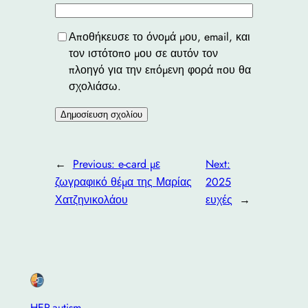
Αποθήκευσε το όνομά μου, email, και
τον ιστότοπο μου σε αυτόν τον
πλοηγό για την επόμενη φορά που θα
σχολιάσω.
←
Previous:
e-card με
Next:
ζωγραφικό θέμα της Μαρίας
2025
Χατζηνικολάου
ευχές
→
HER-autism