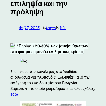
επιληψία και την
πρόληψη
—
Φεβ 7, 2025
Mayra
in
Νέα
by
“Περίπου 20-30% των (συν)ανθρώπων
στο φάσμα εμφανίζει επιληπτικές κρίσεις
“
Short video στο κανάλι μας στο YouTube:
απόσπασμα για “Αυτισμό & Επιληψία”, από την
εισήγηση του παιδοψυχίατρου Γεωργίου
Σαμιωτάκη, το οποίο μοιραζόμαστε με όλους/όλες,
εδώ