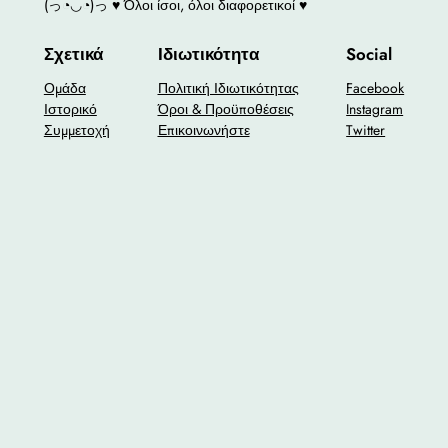
(っ◔◡◔)っ ♥ Όλοι ίσοι, όλοι διαφορετικοί ♥
Σχετικά
Ιδιωτικότητα
Social
Ομάδα
Πολιτική Ιδιωτικότητας
Facebook
Ιστορικό
Όροι & Προϋποθέσεις
Instagram
Συμμετοχή
Επικοινωνήστε
Twitter