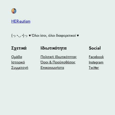
HER-autism
(っ◔◡◔)っ ♥ Όλοι ίσοι, όλοι διαφορετικοί ♥
Σχετικά
Ιδιωτικότητα
Social
Ομάδα
Πολιτική Ιδιωτικότητας
Facebook
Ιστορικό
Όροι & Προϋποθέσεις
Instagram
Συμμετοχή
Επικοινωνήστε
Twitter