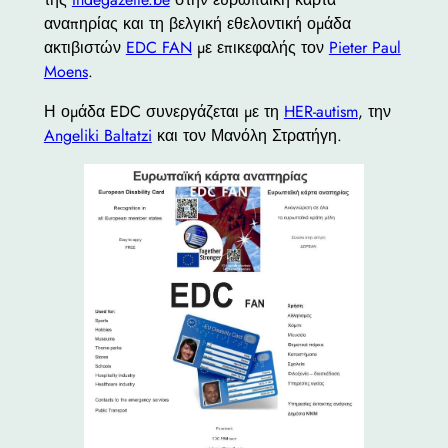
αναπηρίας και τη βελγική εθελοντική ομάδα
ακτιβιστών
EDC FAN
με επικεφαλής τον
Pieter Paul
Moens
.
Η ομάδα EDC συνεργάζεται με τη
HER-autism
, την
Angeliki Baltatzi
και τον Μανόλη Στρατήγη.