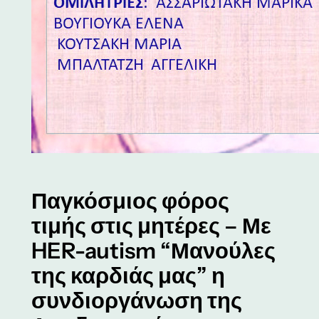
Παγκόσμιος φόρος
τιμής στις μητέρες – Με
HER-autism “Μανούλες
της καρδιάς μας” η
συνδιοργάνωση της