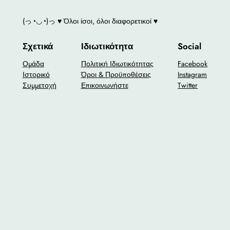
(っ◔◡◔)っ ♥ Όλοι ίσοι, όλοι διαφορετικοί ♥
Σχετικά
Ιδιωτικότητα
Social
Ομάδα
Πολιτική Ιδιωτικότητας
Facebook
Ιστορικό
Όροι & Προϋποθέσεις
Instagram
Συμμετοχή
Επικοινωνήστε
Twitter