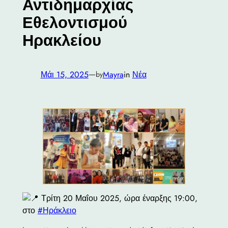
Αντιδημαρχίας
Εθελοντισμού
Ηρακλείου
—
Μάι 15, 2025
Mayra
in
Νέα
by
Τρίτη 20 Μαΐου 2025, ώρα έναρξης 19:00,
στο
#Ηράκλειο