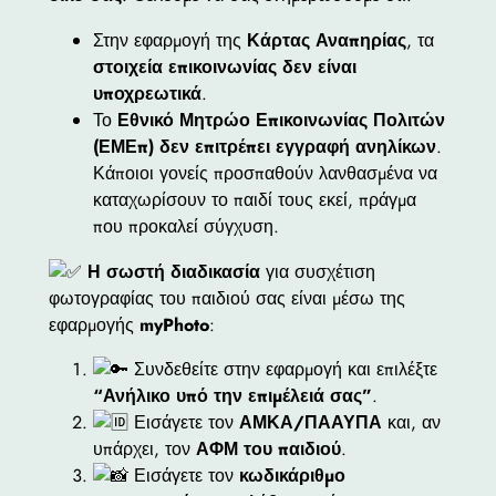
Στην εφαρμογή της
Κάρτας Αναπηρίας
, τα
στοιχεία επικοινωνίας δεν είναι
υποχρεωτικά
.
Το
Εθνικό Μητρώο Επικοινωνίας Πολιτών
(ΕΜΕπ)
δεν επιτρέπει εγγραφή ανηλίκων
.
Κάποιοι γονείς προσπαθούν λανθασμένα να
καταχωρίσουν το παιδί τους εκεί, πράγμα
που προκαλεί σύγχυση.
Η σωστή διαδικασία
για συσχέτιση
φωτογραφίας του παιδιού σας είναι μέσω της
εφαρμογής
myPhoto
:
Συνδεθείτε στην εφαρμογή και επιλέξτε
“Ανήλικο υπό την επιμέλειά σας”
.
Εισάγετε τον
ΑΜΚΑ/ΠΑΑΥΠΑ
και, αν
υπάρχει, τον
ΑΦΜ του παιδιού
.
Εισάγετε τον
κωδικάριθμο