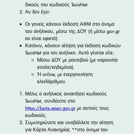
δικούς του κωδικούς TaxisNet.
Αν δεν έχει:
Οι γονείς κάνουν έκδοση ΑΦΜ στο όνομα
του ανήλικου, μέσω της ΔΟΥ (ή μέσω gov.gr
αν είναι εφικτό).
Κατόπιν, κάνουν αίτηση για έκδοση κωδικών
TaxisNet για τον ανήλικο. Αυτό γίνεται είτε:
Μέσω ΔΟΥ με ραντεβού (με παρουσία
γονέα/κηδεμόνα).
Ή online, με ενεργοποίηση
κλειδάριθμου.
Μόλις ο ανήλικος αποκτήσει κωδικούς
TaxisNet, συνδέεστε στο
https://karta.epan.gov.gr
με αυτούς τους
κωδικούς.
Συμπληρώνετε και υποβάλλετε την αίτηση
για Κάρτα Αναπηρίας **στο όνομα του