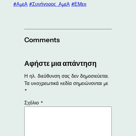
#ΑμεΑ
#Συνήγορος_ΑμεΑ
#ΕΜεπ
Comments
Αφήστε μια απάντηση
Η ηλ. διεύθυνση σας δεν δημοσιεύεται.
Τα υποχρεωτικά πεδία σημειώνονται με
*
Σχόλιο
*