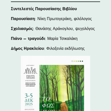
Συντελεστές Παρουσίασης Βιβλίου
Παρουσίαση
: Νίκη Πρωτογεράκη, φιλόλογος
Σχολιασμός
: Θανάσης Αράπογλου, ψυχολόγος
Πιάνο – τραγούδι
: Μαρία Τσικαλάκη
Δήμος Ηρακλείου
: Φιλοξενία εκδήλωσης