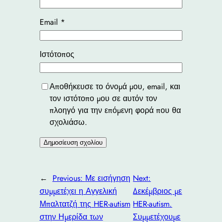
Email
*
Ιστότοπος
Αποθήκευσε το όνομά μου, email, και
τον ιστότοπο μου σε αυτόν τον
πλοηγό για την επόμενη φορά που θα
σχολιάσω.
←
Previous:
Με εισήγηση
Next:
συμμετέχει η Αγγελική
Δεκέμβριος με
Μπαλτατζή της HER-autism
HER-autism.
στην Ημερίδα των
Συμμετέχουμε