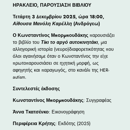
ΗΡΑΚΛΕΙΟ, ΠΑΡΟΥΣΙΑΣΗ ΒΙΒΛΙΟΥ
Τετάρτη 3 Δεκεμβρίου 2025, ώρα 18:00,
Αίθουσα Μανόλη Καρέλλη
(Ανδρόγεω)
Ο Κωνσταντίνος Μπορμπουδάκης
παρουσιάζει
το βιβλίο του
Τίκι το αργό αυτοκινητάκι
, μια
αλληγορική ιστορία (νευρο)διαφορετικότητας που
όλοι αγαπήσαμε όταν ο Κωνσταντίνος την είχε
πρωτοπαρουσιάσει σε ηχητική μορφή, ως
αφηγητής και παραγωγός, στο κανάλι της HER-
autism.
Συντελεστές έκδοσης
Κωνσταντίνος Μπορμπουδάκης
: Συγγραφέας
Άννα Τκατσένκο
: Εικονογράφηση
Περιφέρεια Κρήτης
: Εκδότης (2025)