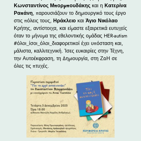
Κωνσταντίνος Μπορμπουδάκης
και η
Κατερίνα
Ραπάνη
, παρουσιάζουν το δημιουργικό τους έργο
στις πόλεις τους,
Ηράκλειο
και
Άγιο Νικόλαο
Κρήτης, αντίστοιχα, και είμαστε εξαιρετικά ευτυχείς
όταν το μήνυμα της εθελοντικής ομάδας HER-autism
#όλοι_ίσοι_όλοι_διαφορετικοί έχει υπόσταση και,
μάλιστα, καλλιτεχνική. Ίσες ευκαιρίες στην Τέχνη,
την Αυτοέκφραση, τη Δημιουργία, στη ΖΩΗ σε
όλες τις πτυχές.