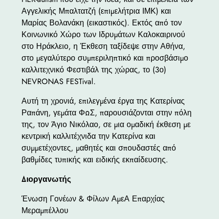
Αγγελικής Μπαλτατζή (επιμελήτρια ΙΜΚ) και
Μαρίας Βολανάκη (εικαστικός). Εκτός από τον
Κοινωνικό Χώρο των Ιδρυμάτων Καλοκαιρινού
στο Ηράκλειο, η Έκθεση ταξίδεψε στην Αθήνα,
στο μεγαλύτερο συμπεριληπτικό και προσβάσιμο
καλλιτεχνικό Φεστιβάλ της χώρας, το (3ο)
NEVRONAS FESTival.
Αυτή τη χρονιά, επιλεγμένα έργα της Κατερίνας
Ραπάνη, γεμάτα ΦΩΣ, παρουσιάζονται στην πόλη
της, τον Άγιο Νικόλαο, σε μια ομαδική έκθεση με
κεντρική καλλιτέχνιδα την Κατερίνα και
συμμετέχοντες, μαθητές και σπουδαστές από
βαθμίδες τυπικής και ειδικής εκπαίδευσης.
Διοργανωτής
Ένωση Γονέων & Φίλων ΑμεΑ Επαρχίας
Μεραμπέλλου