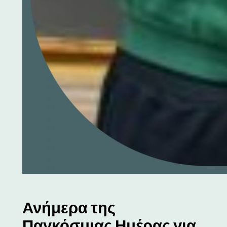
Ανήμερα της
Παγκόσμιας Ημέρας για