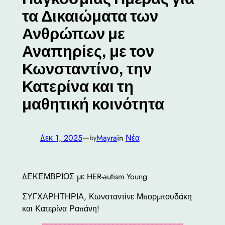
τα Δικαιώματα των
Ανθρώπων με
Αναπηρίες, με τον
Κωνσταντίνο, την
Κατερίνα και τη
μαθητική κοινότητα
—
Δεκ 1, 2025
Mayra
in
Νέα
by
ΔΕΚΕΜΒΡΙΟΣ με HER-autism Young
ΣΥΓΧΑΡΗΤΗΡΙΑ, Κωνσταντίνε Μπορμπουδάκη
και Κατερίνα Ραπάνη!