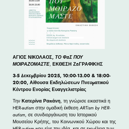
ΑΓΙΟΣ ΝΙΚΟΛΑΟΣ,
ΤΟ ΦΩΣ ΠΟΥ
ΜΟΙΡΑΖΟΜΑΣΤΕ
,
ΕΚΘΕΣΗ ΖΩΓΡΑΦΙΚΗΣ
3-5 Δεκεμβρίου 2025, 10:00-13.00 & 18:00-
20:00, Αίθουσα Εκδηλώσεων Πνευματικού
Κέντρου Ενορίας Ευαγγελιστρίας
Την
Κατερίνα Ραπάνη
, τη γνώρισε εικαστικά η
HER-autism στην ομαδική έκθεση
ARTism by HER-
autism
, σε συνδιοργάνωση του Ιστορικού
Μουσείου Κρήτης, του Κοινωνικού Χώρου και της
HER-autism που είχε την ιδέα, και σε επιμέλεια των