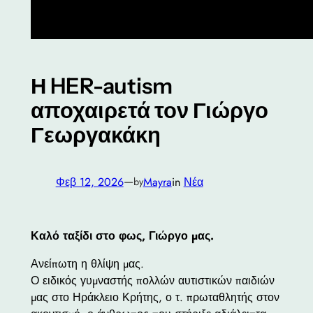
Η HER-autism
αποχαιρετά τον Γιώργο
Γεωργακάκη
—
Φεβ 12, 2026
Mayra
in
Νέα
by
Καλό ταξίδι στο φως, Γιώργο μας.
Ανείπωτη η θλίψη μας.
Ο ειδικός γυμναστής πολλών αυτιστικών παιδιών
μας στο Ηράκλειο Κρήτης, ο τ. πρωταθλητής στον