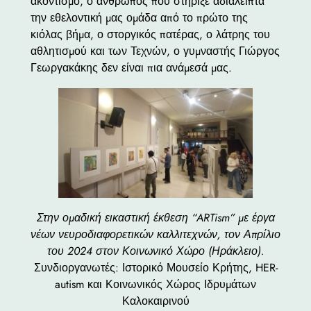
ακοντισμό, ο άνθρωπος που στήριξε αδιάλειπτα
την εθελοντική μας ομάδα από το πρώτο της
κιόλας βήμα, ο στοργικός πατέρας, ο λάτρης του
αθλητισμού και των Τεχνών, ο γυμναστής Γιώργος
Γεωργακάκης δεν είναι πια ανάμεσά μας.
Στην ομαδική εικαστική έκθεση “ARTism” με έργα
νέων νευροδιαφορετικών καλλιτεχνών, τον Απρίλιο
του 2024 στον Κοινωνικό Χώρο (Ηράκλειο).
Συνδιοργανωτές: Ιστορικό Μουσείο Κρήτης, HER-
autism και Κοινωνικός Χώρος Ιδρυμάτων
Καλοκαιρινού