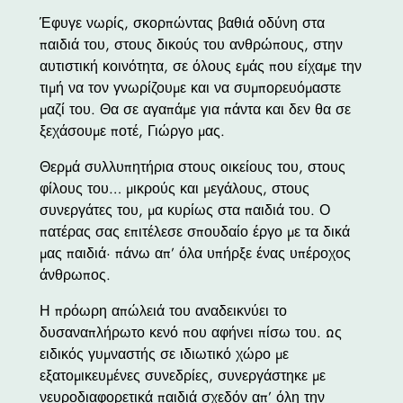
Έφυγε νωρίς, σκορπώντας βαθιά οδύνη στα
παιδιά του, στους δικούς του ανθρώπους, στην
αυτιστική κοινότητα, σε όλους εμάς που είχαμε την
τιμή να τον γνωρίζουμε και να συμπορευόμαστε
μαζί του. Θα σε αγαπάμε για πάντα και δεν θα σε
ξεχάσουμε ποτέ, Γιώργο μας.
Θερμά συλλυπητήρια στους οικείους του, στους
φίλους του… μικρούς και μεγάλους, στους
συνεργάτες του, μα κυρίως στα παιδιά του. Ο
πατέρας σας επιτέλεσε σπουδαίο έργο με τα δικά
μας παιδιά· πάνω απ’ όλα υπήρξε ένας υπέροχος
άνθρωπος.
Η πρόωρη απώλειά του αναδεικνύει το
δυσαναπλήρωτο κενό που αφήνει πίσω του. Ως
ειδικός γυμναστής σε ιδιωτικό χώρο με
εξατομικευμένες συνεδρίες, συνεργάστηκε με
νευροδιαφορετικά παιδιά σχεδόν απ’ όλη την