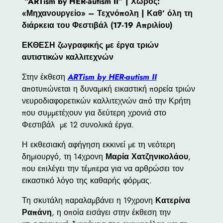
“ARTism by HER-autism II” | Χώρος:
«Μηχανουργείο» – Τεχνόπολη | Καθ’ όλη τη
διάρκεια του Φεστιβάλ (17-19 Απριλίου)
ΕΚΘΕΣΗ ζωγραφικής με έργα τριών
αυτιστικών καλλιτεχνών
Στην έκθεση
ARTism by HER-autism II
αποτυπώνεται η δυναμική εικαστική πορεία τριών
νευροδιαφορετικών καλλιτεχνών από την Κρήτη
που συμμετέχουν για δεύτερη χρονιά στο
Φεστιβάλ με 12 συνολικά έργα.
Η εκθεσιακή αφήγηση εκκινεί με τη νεότερη
δημιουργό, τη 14χρονη
Μαρία Χατζηνικολάου
,
που επιλέγει την τέμπερα για να αρθρώσει τον
εικαστικό λόγο της καθαρής φόρμας.
Τη σκυτάλη παραλαμβάνει η 19χρονη
Κατερίνα
Ραπάνη
, η οποία εισάγει στην έκθεση την