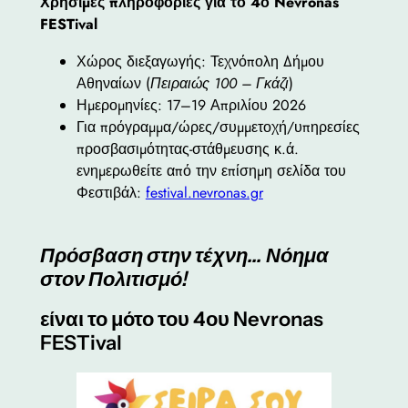
Χρήσιμες πληροφορίες για το 4ο Nevronas
FESTival
Χώρος διεξαγωγής: Τεχνόπολη Δήμου
Αθηναίων (
Πειραιώς 100 – Γκάζι
)
Ημερομηνίες: 17–19 Απριλίου 2026
Για πρόγραμμα/ώρες/συμμετοχή/υπηρεσίες
προσβασιμότητας-στάθμευσης κ.ά.
ενημερωθείτε από την επίσημη σελίδα του
Φεστιβάλ:
festival.nevronas.gr
Πρόσβαση στην τέχνη… Νόημα
στον Πολιτισμό!
είναι το μότο του 4ου Nevronas
FESTival