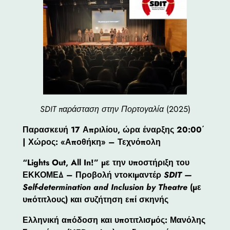
SDIT παράσταση στην Πορτογαλία
(2025)
Παρασκευή 17 Απριλίου, ώρα έναρξης 20:00΄
| Χώρος: «Αποθήκη» – Τεχνόπολη
“Lights Out, All In!” με την υποστήριξη του
ΕΚΚΟΜΕΔ – Προβολή ντοκιμαντέρ
SDIT —
Self-determination and Inclusion by Theatre
(με
υπότιτλους) και συζήτηση επί σκηνής
Ελληνική απόδοση και υποτιτλισμός: Μανόλης