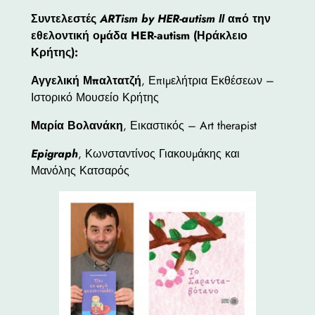
Συντελεστές
ARTism by HER-autism ΙΙ
από την
εθελοντική ομάδα HER-autism (Ηράκλειο
Κρήτης):
Αγγελική Μπαλτατζή
, Επιμελήτρια Εκθέσεων –
Ιστορικό Μουσείο Κρήτης
Μαρία Βολανάκη
, Εικαστικός – Art therapist
Epigraph
, Κωνσταντίνος Γιακουμάκης και
Μανόλης Κατσαρός