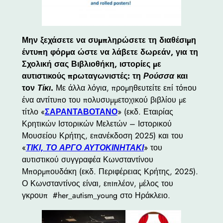
Μην ξεχάσετε να συμπληρώσετε τη διαθέσιμη
έντυπη φόρμα ώστε να λάβετε δωρεάν, για τη
Σχολική σας Βιβλιοθήκη, ιστορίες με
αυτιστικούς πρωταγωνιστές: τη
Ρούσσα
και
τον
Τίκι
.
Με άλλα λόγια, προμηθευτείτε επί τόπου
ένα αντίτυπο του πολυσυμμετοχικού βιβλίου με
τίτλο «
ΣΑΡΑΝΤΑΒΟΤΑΝΟ
» (εκδ. Εταιρίας
Κρητικών Ιστορικών Μελετών – Ιστορικού
Μουσείου Κρήτης, επανέκδοση 2025) και του
«
ΤΙΚΙ, ΤΟ ΑΡΓΟ ΑΥΤΟΚΙΝΗΤΑΚΙ
» του
αυτιστικού συγγραφέα Κωνσταντίνου
Μπορμπουδάκη (εκδ. Περιφέρειας Κρήτης, 2025).
Ο Κωνσταντίνος είναι, επιπλέον, μέλος του
γκρουπ #her_autism_young στο Ηράκλειο.