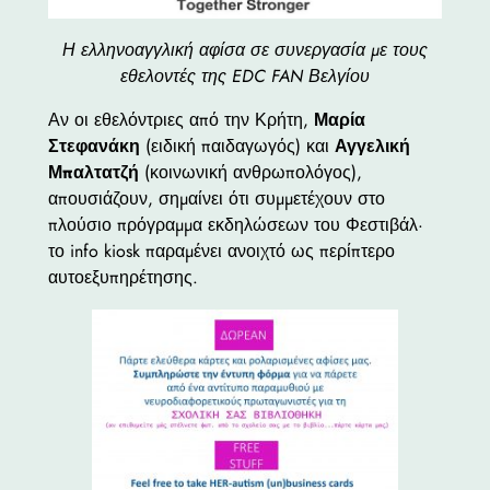
Η ελληνοαγγλική αφίσα σε συνεργασία με τους
εθελοντές της EDC FAN Βελγίου
Αν οι εθελόντριες από την Κρήτη,
Μαρία
Στεφανάκη
(ειδική παιδαγωγός) και
Αγγελική
Μπαλτατζή
(κοινωνική ανθρωπολόγος),
απουσιάζουν, σημαίνει ότι συμμετέχουν στο
πλούσιο πρόγραμμα εκδηλώσεων του Φεστιβάλ·
το info kiosk παραμένει ανοιχτό ως περίπτερο
αυτοεξυπηρέτησης.