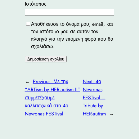
Ιστότοπος
Αποθήκευσε το όνομά μου, email, και
τον ιστότοπο μου σε αυτόν τον
πλοηγό για την επόμενη φορά που θα
σχολιάσω.
←
Previous:
Με την
Next:
4ο
“ARTism by HER-autism II”
Nevronas
συμμετέχουμε
FESTival –
καλλιτεχνικά στο 4ο
Tribute by
Nevronas FESTival
HER-autism
→