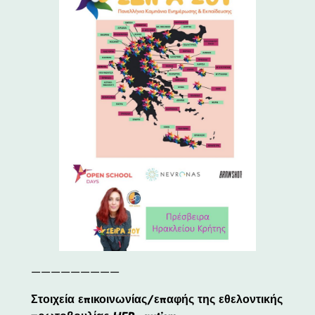
—————————
Στοιχεία επικοινωνίας/επαφής της εθελοντικής