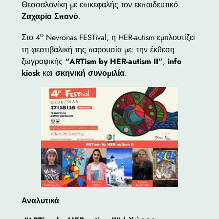
Θεσσαλονίκη με επικεφαλής τον εκπαιδευτικό
Ζαχαρία Σπανό
.
ο
Στο 4
Nevronas FESTival, η HER-autism εμπλουτίζει
τη φεστιβαλική της παρουσία με: την έκθεση
ζωγραφικής
“ARTism by HER-autism II”
,
info
kiosk
και
σκηνική συνομιλία
.
Αναλυτικά