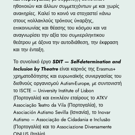
ηθοποιών και άλλων συμμετεχόντων με και χωρίς
αναπηρίες. Καλεί το κοινό να στοχαστεί πάνω
στους πολλαπλούς τρόπους ύπαρξης,
επικοινωνίας και θέασης του κόσμου και να
αναγνωρίσει την αξία του συμπεριληπτικου
θεάτρου με άξονα την αυτοδιάθεση, την έκφραση
και την ένταξη.
Το συνολικό έργο
SDIT — Self-determination and
Inclusion by Theatre
είναι καρπός της Erasmus+
χρηματοδότησης και ευρωπαϊκής συνεργασίας του
διεθνούς οργανισμού Autism-Europe, με συντονιστή
το ISCTE – University Institute of Lisbon
(Πορτογαλία) και επιπλέον εταίρους το ATKV
Associação Teatro da Vila (Πορτογαλία), το
Asociación Autismo Sevilla (Ισπανία), το Inovar
Autismo – Associação de Cidadania e Inclusão
(Πορτογαλία) και το Associazione Diversamente
ONLUS (Ιταλία).