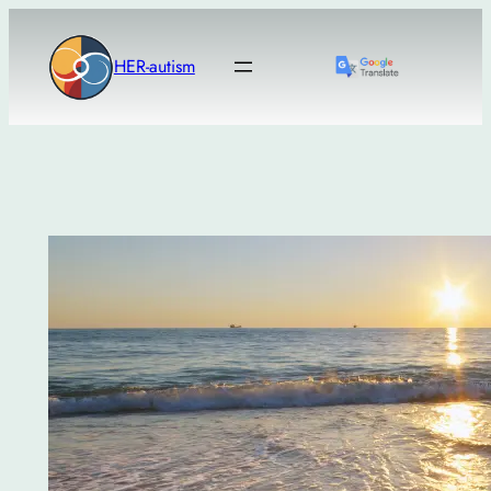
Μετάβαση
στο
HER-autism
περιεχόμενο