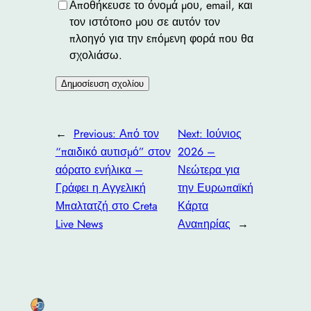
Αποθήκευσε το όνομά μου, email, και
τον ιστότοπο μου σε αυτόν τον
πλοηγό για την επόμενη φορά που θα
σχολιάσω.
←
Previous:
Από τον
Next:
Ιούνιος
“παιδικό αυτισμό” στον
2026 –
αόρατο ενήλικα –
Νεώτερα για
Γράφει η Αγγελική
την Ευρωπαϊκή
Μπαλτατζή στο Creta
Κάρτα
Live News
Αναπηρίας
→