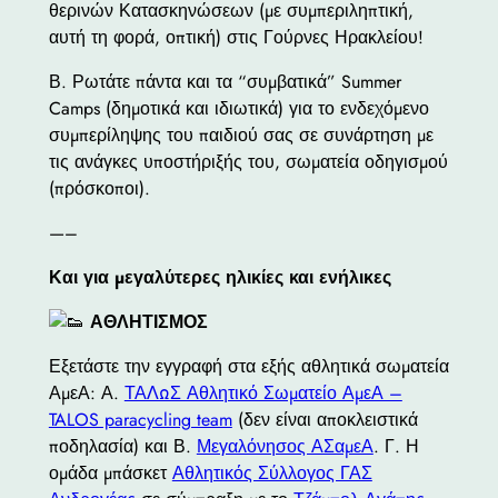
θερινών Κατασκηνώσεων (με συμπεριληπτική,
αυτή τη φορά, οπτική) στις Γούρνες Ηρακλείου!
Β. Ρωτάτε πάντα και τα “συμβατικά” Summer
Camps (δημοτικά και ιδιωτικά) για το ενδεχόμενο
συμπερίληψης του παιδιού σας σε συνάρτηση με
τις ανάγκες υποστήριξής του, σωματεία οδηγισμού
(πρόσκοποι).
—–
Και για μεγαλύτερες ηλικίες και ενήλικες
ΑΘΛΗΤΙΣΜΟΣ
Εξετάστε την εγγραφή στα εξής αθλητικά σωματεία
ΑμεΑ: Α.
ΤΑΛΩΣ Αθλητικό Σωματείο ΑμεΑ –
TALOS paracycling team
(δεν είναι αποκλειστικά
ποδηλασία) και Β.
Μεγαλόνησος ΑΣαμεΑ
. Γ. Η
ομάδα μπάσκετ
Αθλητικός Σύλλογος ΓΑΣ