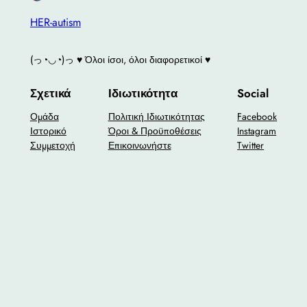
HER-autism
(っ◔◡◔)っ ♥ Όλοι ίσοι, όλοι διαφορετικοί ♥
Σχετικά
Ιδιωτικότητα
Social
Ομάδα
Πολιτική Ιδιωτικότητας
Facebook
Ιστορικό
Όροι & Προϋποθέσεις
Instagram
Συμμετοχή
Επικοινωνήστε
Twitter