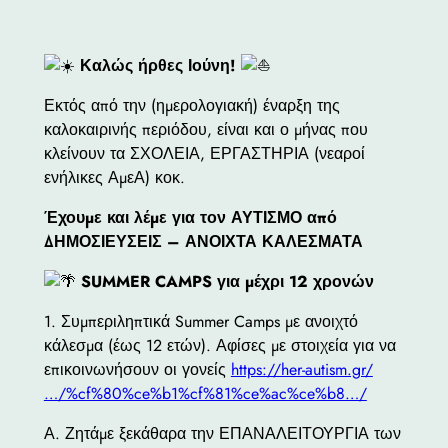
Καλώς ήρθες Ιούνη!
Εκτός από την (ημερολογιακή) έναρξη της
καλοκαιρινής περιόδου, είναι και ο μήνας που
κλείνουν τα ΣΧΟΛΕΙΑ, ΕΡΓΑΣΤΗΡΙΑ (νεαροί
ενήλικες ΑμεΑ) κοκ.
Έχουμε και λέμε για τον ΑΥΤΙΣΜΟ από
ΔΗΜΟΣΙΕΥΣΕΙΣ – ΑΝΟΙΧΤΑ ΚΑΛΕΣΜΑΤΑ
SUMMER CAMPS για μέχρι 12 χρονών
1. Συμπεριληπτικά Summer Camps με ανοιχτό
κάλεσμα (έως 12 ετών). Αφίσες με στοιχεία για να
επικοινωνήσουν οι γονείς
https://her-autism.gr/
…/%cf%80%ce%b1%cf%81%ce%ac%ce%b8…/
Α. Ζητάμε ξεκάθαρα την ΕΠΑΝΑΛΕΙΤΟΥΡΓΙΑ των